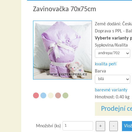
Zavinovačka 70x75cm
Země dodání: Česká
Doprava s PPL - Bal
Vyberte varianty 
Sypkovina/Kvalita
kvalita peří
Barva
barevné varianty
Hmotnost:
0.40 kg
Prodejní c
Množství (ks)