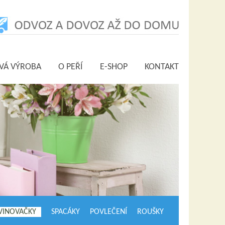
VÁ VÝROBA
O PEŘÍ
E-SHOP
KONTAKT
VINOVAČKY
SPACÁKY
POVLEČENÍ
ROUŠKY