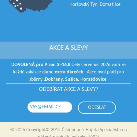
Horšovský Týn, Domažlice
AKCE A SLEVY
DOVOLENÁ pro Plzeň 3.-16.8.
Celý červenec 2026 vám ke
každé zakázce dáme
extra dáreček
. Akce nyní platí pro
sběrny :
Dobřany, Sušice, Horažďovice
.
ODEBÍRAT AKCE A SLEVY?
© 2026 Copyright© 2015 Čištení peří Hájek (Specialista na