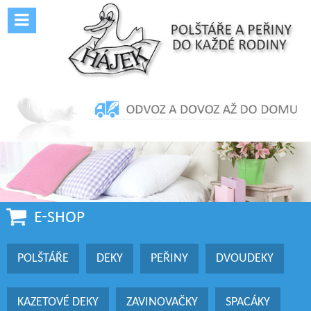
POLŠTÁŘE
DEKY
PEŘINY
DVOUDEKY
KAZETOVÉ DEKY
ZAVINOVAČKY
SPACÁKY