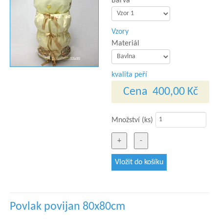
Barva
Vzory
Materiál
kvalita peří
Cena
400,00 Kč
Množství (ks)
Povlak povijan 80x80cm