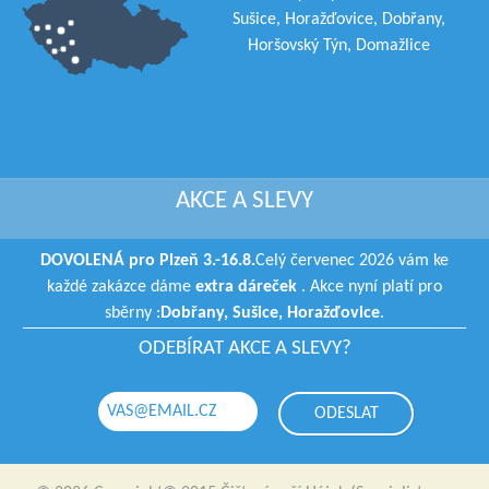
Sušice, Horažďovice, Dobřany,
Horšovský Týn, Domažlice
AKCE A SLEVY
DOVOLENÁ pro Plzeň 3.-16.8.
Celý červenec 2026 vám ke
každé zakázce dáme
extra dáreček
. Akce nyní platí pro
sběrny :
Dobřany, Sušice, Horažďovice
.
ODEBÍRAT AKCE A SLEVY?