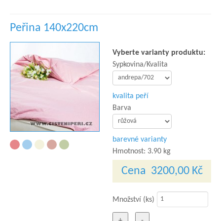
Peřina 140x220cm
Vyberte varianty produktu:
Sypkovina/Kvalita
kvalita peří
Barva
barevné varianty
Hmotnost:
3.90 kg
Cena
3200,00 Kč
Množství (ks)