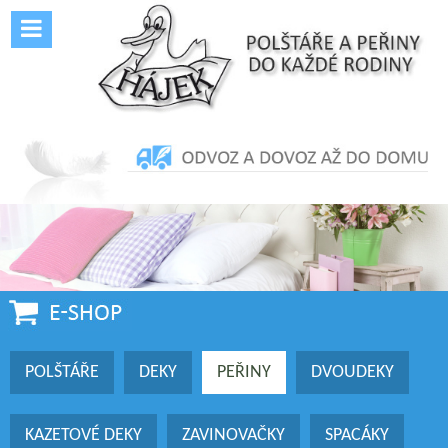
POLŠTÁŘE
DEKY
PEŘINY
DVOUDEKY
KAZETOVÉ DEKY
ZAVINOVAČKY
SPACÁKY