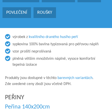
POVLEČENÍ
ROUŠKY
výrobek z
kvalitního draného husího peří
sypkovina 100% bavlna typizovaná pro péřovou náplň
vzor prošití neprošívaná
plněná větším množstvím náplně, vysoce komfortní
tepelná izolace
Produkty jsou dostupné v těchto
barevných variantách
.
Zde uvedené ceny zboží jsou včetně DPH.
PEŘINY
Peřina 140x200cm