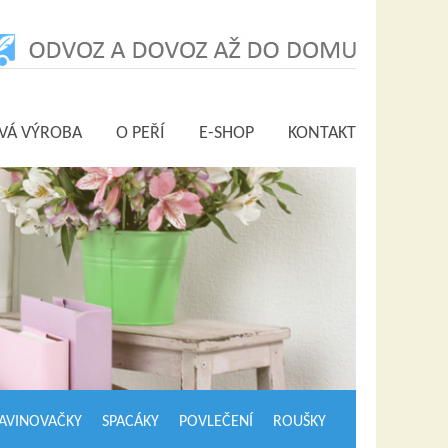
VÁ VÝROBA
O PEŘÍ
E-SHOP
KONTAKT
AVINOVAČKY
SPACÁKY
POVLEČENÍ
ROUŠKY