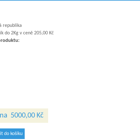
 republika
ík do 2Kg v ceně 205,00 Kč
produktu:
ena
5000,00 Kč