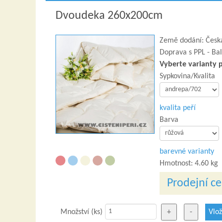
Dvoudeka 260x200cm
Země dodání: Česká
Doprava s PPL - Bal
Vyberte varianty 
Sypkovina/Kvalita
kvalita peří
Barva
barevné varianty
Hmotnost:
4.60 kg
Prodejní c
Množství (ks)