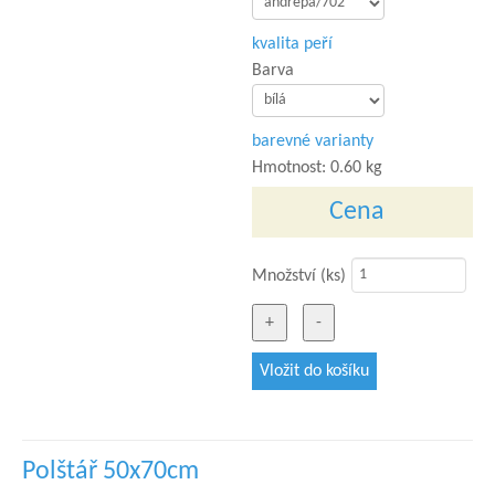
kvalita peří
Barva
barevné varianty
Hmotnost:
0.60 kg
Cena
Množství (ks)
Polštář 50x70cm