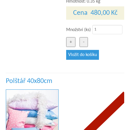
Hmotnost:
0.35 kg
Cena
480,00 Kč
Množství (ks)
Polštář 40x80cm