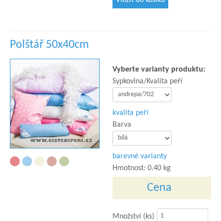
Polštář 50x40cm
Vyberte varianty produktu:
Sypkovina/Kvalita peří
kvalita peří
Barva
barevné varianty
Hmotnost:
0.40 kg
Cena
Množství (ks)