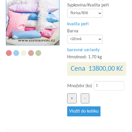
Sypkovina/Kvalita peří
kvalita peří
Barva
barevné varianty
Hmotnost:
1.70 kg
Cena
13800,00 Kč
Množství (ks)