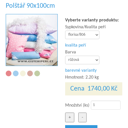
Polštář 90x100cm
Vyberte varianty produktu:
Sypkovina/Kvalita peří
kvalita peří
Barva
barevné varianty
Hmotnost:
2.20 kg
Cena
1740,00 Kč
Množství (ks)