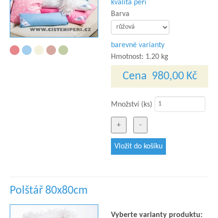
kvalita peří
Barva
barevné varianty
Hmotnost:
1.20 kg
Cena
980,00 Kč
Množství (ks)
Polštář 80x80cm
Vyberte varianty produktu: