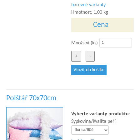
barevné varianty
Hmotnost:
1.00 kg
Cena
Množství (ks)
Polštář 70x70cm
Vyberte varianty produktu:
Sypkovina/Kvalita peří