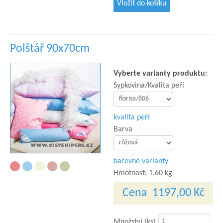
Polštář 90x70cm
Vyberte varianty produktu:
Sypkovina/Kvalita peří
kvalita peří
Barva
barevné varianty
Hmotnost:
1.60 kg
Cena
1197,00 Kč
Množství (ks)