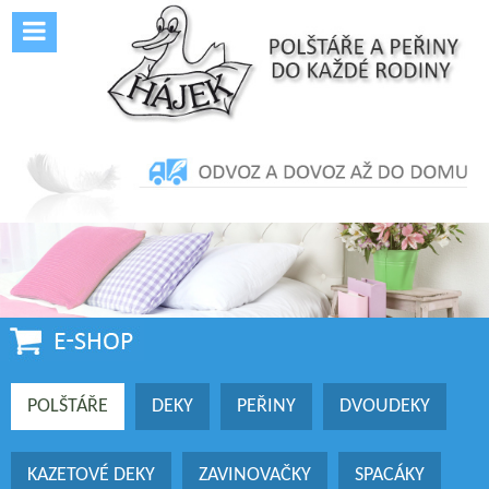
POLŠTÁŘE
DEKY
PEŘINY
DVOUDEKY
KAZETOVÉ DEKY
ZAVINOVAČKY
SPACÁKY