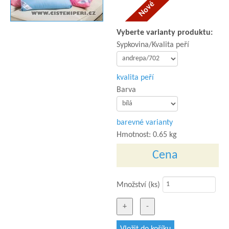
Vyberte varianty produktu:
Sypkovina/Kvalita peří
kvalita peří
Barva
barevné varianty
Hmotnost:
0.65 kg
Cena
Množství (ks)